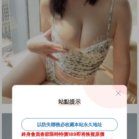
站點提示
以防失聯務必收藏本站永久地址
終身會員春節限時特價189即将恢複原價