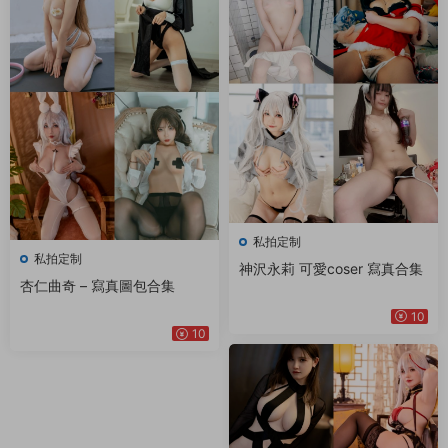
私拍定制
私拍定制
神沢永莉 可愛coser 寫真合集
杏仁曲奇 – 寫真圖包合集
10
10