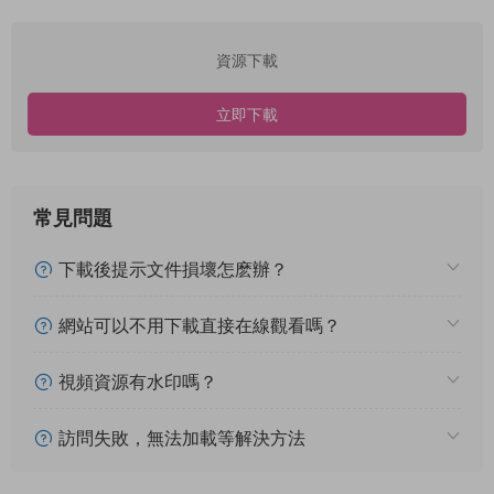
資源下載
立即下載
常見問題
下載後提示文件損壞怎麽辦？
網站可以不用下載直接在線觀看嗎？
視頻資源有水印嗎？
訪問失敗，無法加載等解決方法