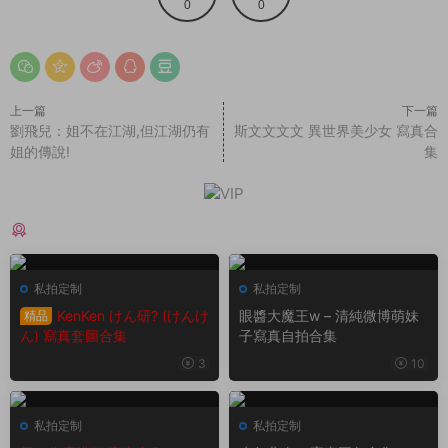
0
0
上一篇
下一篇
劉飛兒：姐不在江湖,但江湖仍有
斯文文文文 異世界美少女 寫真合
姐的傳說!
集
猜你喜歡