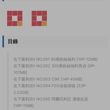
目錄
在下蘿莉控ii NO.001 90萬粉絲福利 [10P-12MB]
在下蘿莉控ii NO.002 300萬粉絲福利黑貞 [9P-
107MB]
在下蘿莉控ii NO.003 C96 [14P-45MB]
在下蘿莉控ii NO.004 FGO泳裝掃描 [53P-
2.03GB]
在下蘿莉控ii NO.005 阿爾托利亞 潘德拉貢
[19P-11MB]